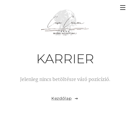
KARRIER
Jelenleg nincs betöltésre váró pozicízió.
Kezdőlap